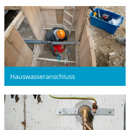
Hauswasseranschluss