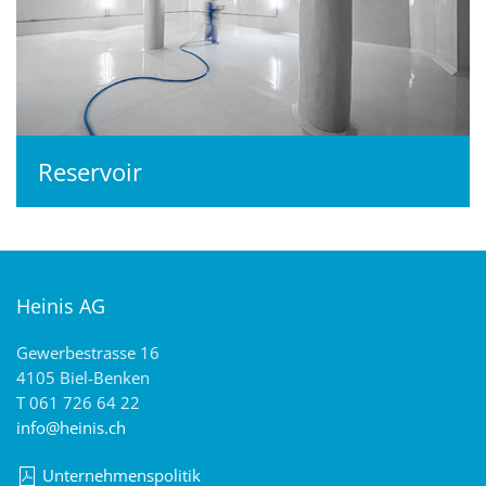
Reservoir
Heinis AG
Gewerbestrasse 16
4105 Biel-Benken
T 061 726 64 22
info@heinis.ch
Unternehmenspolitik