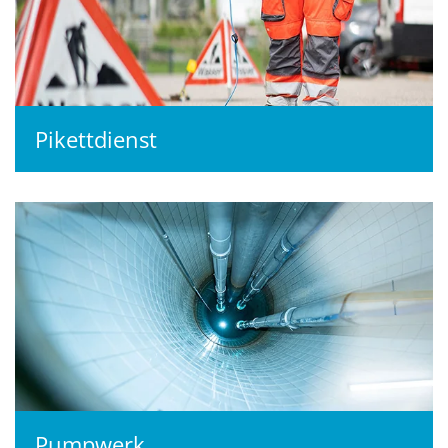
Pikettdienst
Pumpwerk