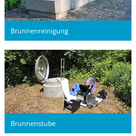
Brunnenreinigung
Brunnenstube