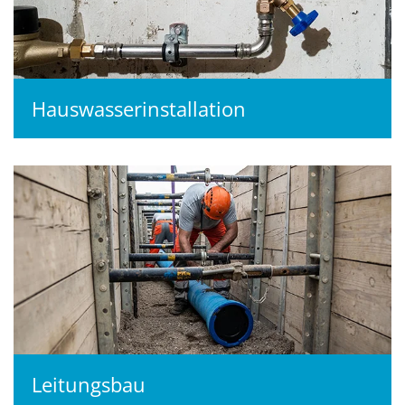
Hauswasserinstallation
Leitungsbau